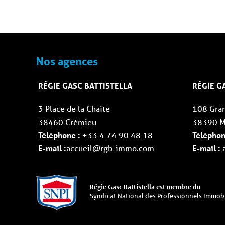
Nos agences
RÉGIE GASC BATTISTELLA
RÉGIE G
3 Place de la Chaite
108 Gra
38460 Crémieu
38390 M
Téléphone :
+33 4 74 90 48 18
Téléphon
E-mail :
accueil@rgb-immo.com
E-mail :
a
Régie Gasc Battistella est membre du
Syndicat National des Professionnels Immobi