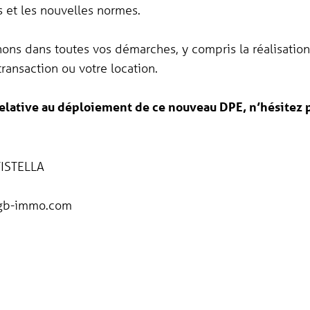
 et les nouvelles normes.
ns dans toutes vos démarches, y compris la réalisatio
transaction ou votre location.
relative au déploiement de ce nouveau DPE, n’hésitez 
ISTELLA
gb-immo.com