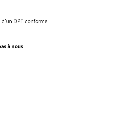
n d’un DPE conforme
pas à nous