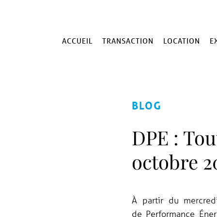
ACCUEIL
TRANSACTION
LOCATION
E
BLOG
DPE : Tout
octobre 2
À partir du mercred
de Performance Éner