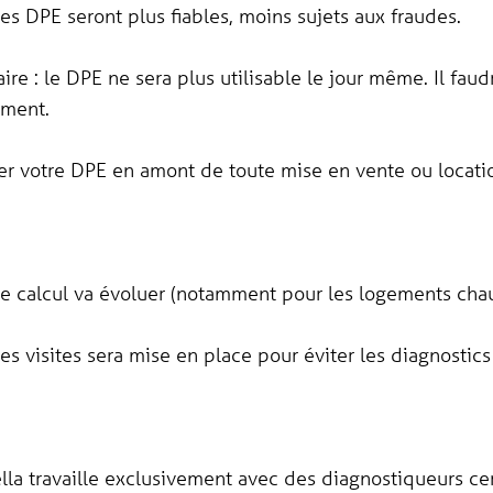
les DPE seront plus fiables, moins sujets aux fraudes.
ire : le DPE ne sera plus utilisable le jour même. Il fa
ement.
r votre DPE en amont de toute mise en vente ou locati
 calcul va évoluer (notamment pour les logements chauffé
es visites sera mise en place pour éviter les diagnostics
lla travaille exclusivement avec des diagnostiqueurs cert