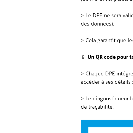
> Le DPE ne sera valid
des données).
> Cela garantit que le
📱
Un QR code pour to
> Chaque DPE intégrer
accéder à ses détails su
> Le diagnostiqueur l
de traçabilité.