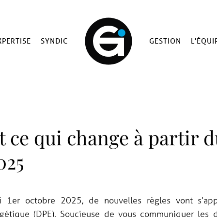
XPERTISE
SYNDIC
GESTION
L'ÉQUI
 ce qui change à partir du
025
i 1er octobre 2025, de nouvelles règles vont s’app
gétique (DPE). Soucieuse de vous communiquer les de