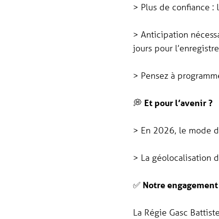
> Plus de confiance : 
> Anticipation nécessa
jours pour l’enregistr
> Pensez à programme
💭
Et pour l’avenir ?
> En 2026, le mode de
> La géolocalisation d
✅
Notre engagement
La Régie Gasc Battiste