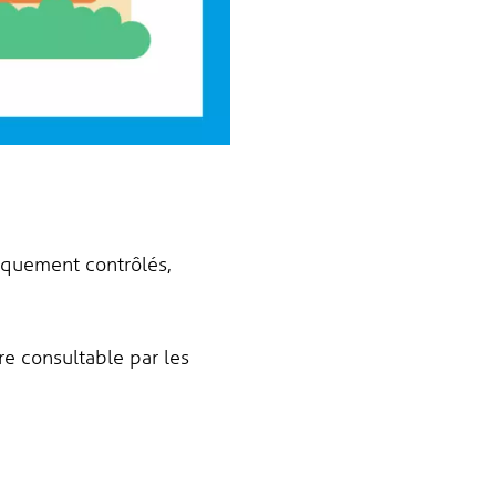
iquement contrôlés,
re consultable par les