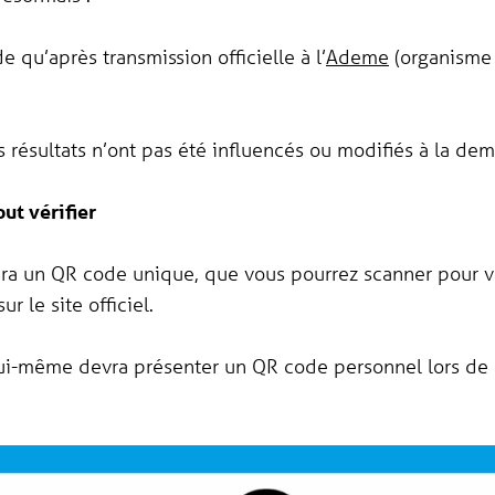
e qu’après transmission officielle à l’
Ademe
(organisme 
s résultats n’ont pas été influencés ou modifiés à la de
ut vérifier
a un QR code unique, que vous pourrez scanner pour véri
r le site officiel.
ui-même devra présenter un QR code personnel lors de l