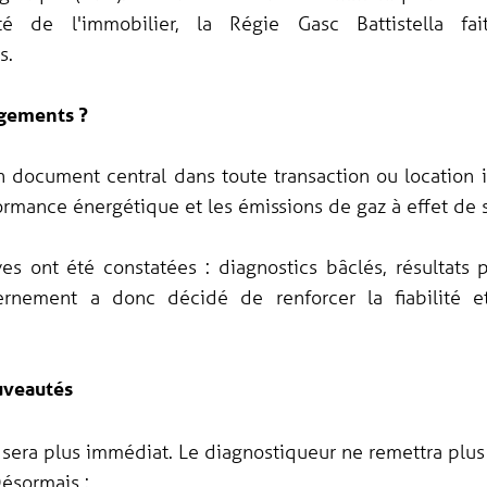
lité de l'immobilier, la Régie Gasc Battistella f
s.
gements ?
 document central dans toute transaction ou location i
ormance énergétique et les émissions de gaz à effet de s
s ont été constatées : diagnostics bâclés, résultats 
ernement a donc décidé de renforcer la fiabilité e
uveautés
 sera plus immédiat. Le diagnostiqueur ne remettra plus
Désormais :