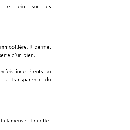
ait le point sur ces
mmobilière. Il permet
erre d’un bien.
parfois incohérents ou
t la transparence du
 la fameuse étiquette