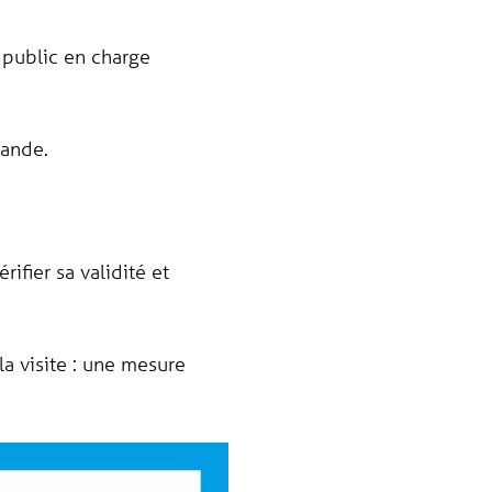
public en charge
mande.
fier sa validité et
a visite : une mesure